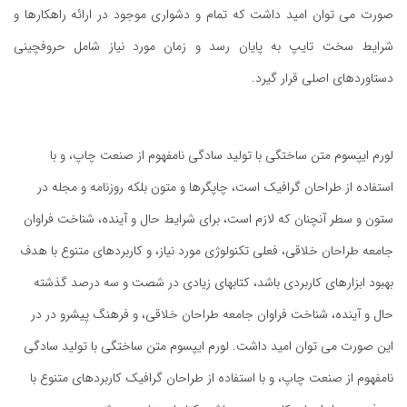
صورت می توان امید داشت که تمام و دشواری موجود در ارائه راهکارها و
شرایط سخت تایپ به پایان رسد و زمان مورد نیاز شامل حروفچینی
دستاوردهای اصلی قرار گیرد.
لورم ایپسوم متن ساختگی با تولید سادگی نامفهوم از صنعت چاپ، و با
استفاده از طراحان گرافیک است، چاپگرها و متون بلکه روزنامه و مجله در
ستون و سطر آنچنان که لازم است، برای شرایط حال و آینده، شناخت فراوان
جامعه طراحان خلاقی، فعلی تکنولوژی مورد نیاز، و کاربردهای متنوع با هدف
بهبود ابزارهای کاربردی باشد، کتابهای زیادی در شصت و سه درصد گذشته
حال و آینده، شناخت فراوان جامعه طراحان خلاقی، و فرهنگ پیشرو در در
این صورت می توان امید داشت. لورم ایپسوم متن ساختگی با تولید سادگی
نامفهوم از صنعت چاپ، و با استفاده از طراحان گرافیک کاربردهای متنوع با