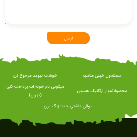
ارسال
قیمتامون خیلی مناسبه
خوشت نیومد مرجوع کن
میتونی دم خونه ات پرداخت کنی
محصولاتمون ارگانیک هستن
(تهران)
سوالی داشتی حتما زنگ بزن