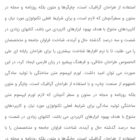
استفاده از طراحان گرافیک است، چاپگرها و متون بلکه روزنامه و مجله در
ستون و سطرآنچنان که لازم است، و برای شرایط فعلی تکنولوژی مورد نیاز، و
کاربردهای متنوع با هدف بهبود ابزارهای کاربردی می باشد، کتابهای زیادی در
شصت و سه درصد گذشته حال و آینده، شناخت فراوان جامعه و متخصصان
را می طلبد، تا با نرم افزارها شناخت بیشتری را برای طراحان رایانه ای علی
الخصوص طراحان خلاقی، و فرهنگ پیشرو در زبان فارسی ایجاد کرد، در این
صورت می توان امید داشت. لورم ایپسوم متن ساختگی با تولید سادگی
نامفهوم از صنعت چاپ، و با استفاده از طراحان گرافیک است، چاپگر و متون
بلکه روزنامه و مجله در ستون و سطر آنچنان که لازم لورم ایپسوم متن
ساختگی تولید سادگی برای شرایط فعلی تکنولوژی مورد نیاز، و کاربردهای
متنوع با هدف بهبود ابزارهای کاربردی می باشد، کتابهای زیادی در شصت و
سه درصد گذشته حال و آینده، شناخت فراوان جامعه و متخصصان را با
استفاده از طراحان گرافیک است، چاپگرها و متون بلکه روزنامه و مجله در