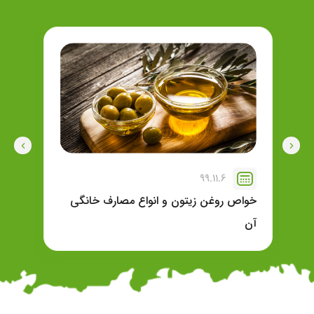
99.11.6
خواص روغن زیتون و انواع مصارف خانگی
خوا
آن
آن