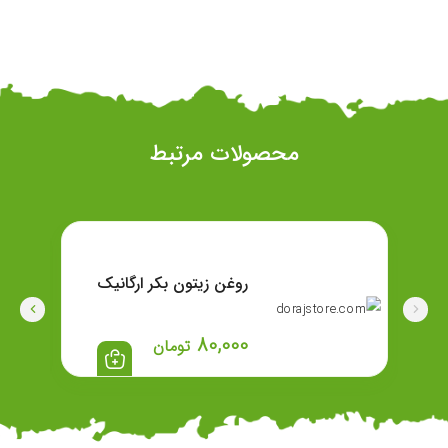
محصولات مرتبط
روغن زیتون بکر ارگانیک
80,000
تومان