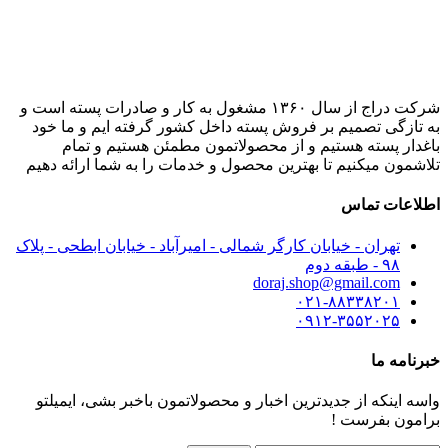
شرکت دراج از سال ۱۳۶۰ مشغول به کار و صادرات پسته است و
به تازگی تصمیم بر فروش پسته داخل کشور گرفته ایم و ما خود
باغدار پسته هستیم و از محصولاتمون مطمئن هستیم و تمام
تلاشمون میکنیم تا بهترین محصول و خدمات را به شما ارائه دهیم
اطلاعات تماس
تهران - خیابان کارگر شمالی - امیرآباد - خیابان ابطحی - پلاک
۹۸ - طبقه دوم
doraj.shop@gmail.com
۰۲۱-۸۸۳۳۸۲۰۱
۰۹۱۲-۳۵۵۲۰۲۵
خبرنامه ما
واسه اینکه از جدیدترین اخبار و محصولاتمون باخبر بشی، ایمیلتو
برامون بفرست !