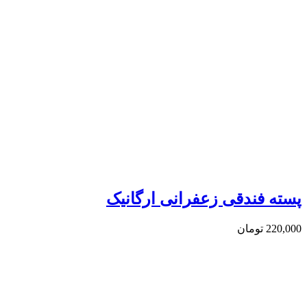
پسته فندقی زعفرانی ارگانیک
220,000
تومان